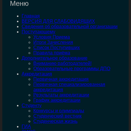
Меню
Главная
ВЕРСИЯ ДЛЯ СЛАБОВИДЯЩИХ
Сведения об образовательной организации
Поступающему
Условия Приема
Итоги Зачисления
Список Поступивших
Правила приёма
Дополнительное образование
Вниманию работодателей!
Образовательные программы ДПО
Аккредитация
Первичная аккредитация
Первичная специализированная
аккредитация
Результаты аккредитации
График аккредитации
Студенту
Конкурсы и олимпиады
Студенческий вестник
Студенческая жизнь
ГИА