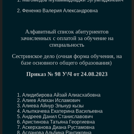
Фененко Валерия Александровна
Алфавитный список абитуриентов
зачисленных с оплатой за обучение на
специальность
Сестринское дело (очная форма обучения, на
базе основного общего образования)
Приказ № 98
У\Ч от 24.08.2023
Алидибирова Айзай Алиасхабовна
Алиев Алихан Исламович
Алиева Айнур Эльнур кызы
Алыпкачева Екатерина Васильевна
Андреев Данил Станиславович
Аристинова Татьяна Георгиевна
Аскерханова Диана Рустамовна
Асланова Альбина Рантиковна