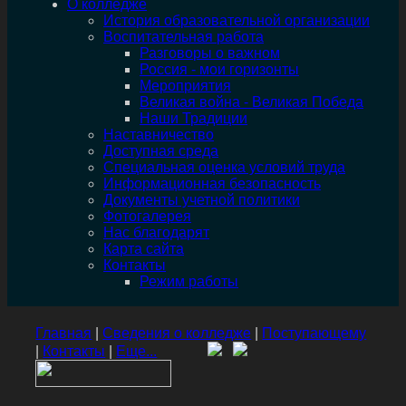
О колледже
История образовательной организации
Воспитательная работа
Разговоры о важном
Россия - мои горизонты
Мероприятия
Великая война - Великая Победа
Наши Традиции
Наставничество
Доступная среда
Специальная оценка условий труда
Информационная безопасность
Документы учетной политики
Фотогалерея
Нас благодарят
Карта сайта
Контакты
Режим работы
Главная
|
Сведения о колледже
|
Поступающему
|
Контакты
|
Еще...