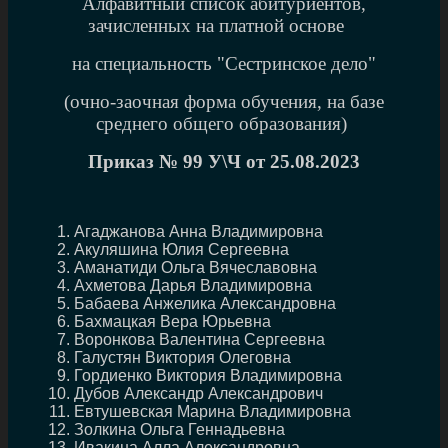
Алфавитный список абитуриентов,
зачисленных на платной основе
на специальность "Сестринское дело"
(очно-заочная форма обучения, на базе
среднего общего образования)
Приказ № 99
У\Ч от 25.08.2023
Агаджанова Анна Владимировна
Акуляшина Юлия Сергеевна
Аманатиди Ольга Вячеславовна
Ахметова Дарья Владимировна
Бабаева Анжелика Александровна
Бахмацкая Вера Юрьевна
Воронкова Валентина Сергеевна
Галустян Виктория Олеговна
Гордиенко Виктория Владимировна
Дубов Александр Александрович
Евтушевская Марина Владимировна
Золкина Ольга Геннадьевна
Ивакина Алла Александровна