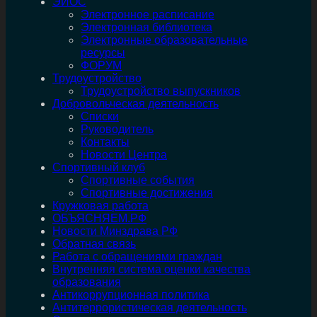
ЭИОС
Электронное расписание
Электронная библиотека
Электронные образовательные
ресурсы
ФОРУМ
Трудоустройство
Трудоустройство выпускников
Добровольческая деятельность
Списки
Руководитель
Контакты
Новости Центра
Спортивный клуб
Спортивные события
Спортивные достижения
Кружковая работа
ОБЪЯСНЯЕМ.РФ
Новости Минздрава РФ
Обратная связь
Работа с обращениями граждан
Внутренняя система оценки качества
образования
Антикоррупционная политика
Антитеррористическая деятельность