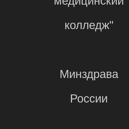
медицинский
колледж"
Минздрава
России