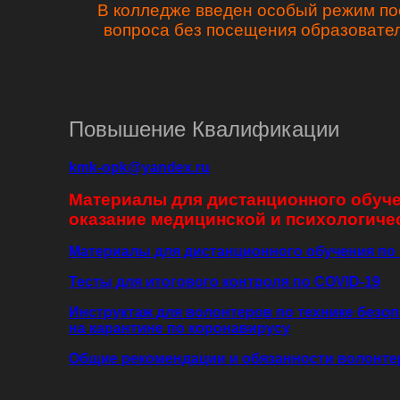
В колледже введен особый режим по
вопроса без посещения образовате
Повышение Квалификации
kmk-opk@yandex.ru
Материалы для дистанционного обуче
оказание медицинской и психологич
Материалы для дистанционного обучения п
Тесты для итогового контроля по COVID-19
Инструктаж для волонтеров по технике без
на карантине по коронавирусу
Общие рекомендации и обязанности волонте