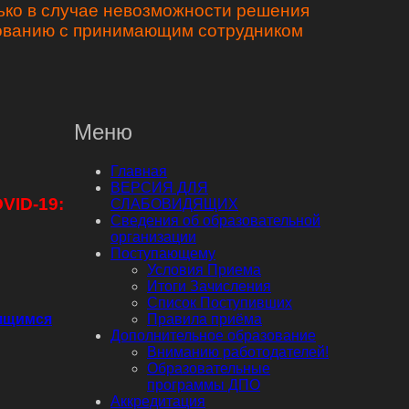
ько в случае невозможности решения
сованию с принимающим сотрудником
Меню
Главная
ВЕРСИЯ ДЛЯ
VID-19:
СЛАБОВИДЯЩИХ
Сведения об образовательной
организации
Поступающему
Условия Приема
Итоги Зачисления
Список Поступивших
дящимся
Правила приёма
Дополнительное образование
Вниманию работодателей!
Образовательные
программы ДПО
Аккредитация