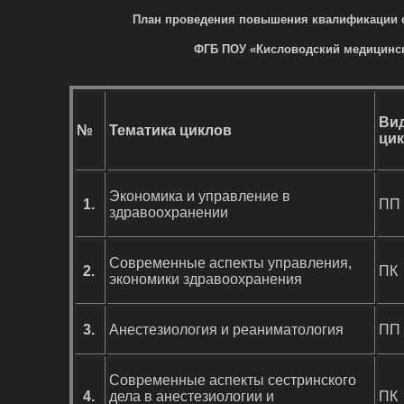
План проведения повышения квалификации
ФГБ ПОУ «Кисловодский медицинс
Ви
№
Тематика циклов
ци
Экономика и управление в
1.
ПП
здравоохранении
Современные аспекты управления,
2.
ПК
экономики здравоохранения
3.
Анестезиология и реаниматология
ПП
Современные аспекты сестринского
4.
дела в анестезиологии и
ПК