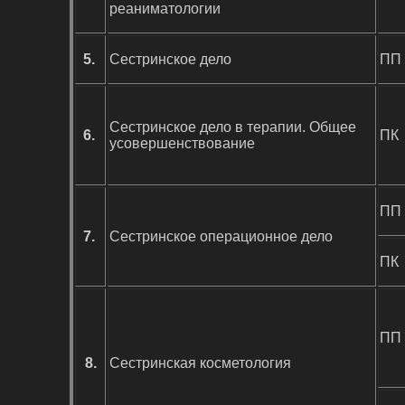
реаниматологии
5.
Сестринское дело
ПП
Сестринское дело в терапии. Общее
6.
ПК
усовершенствование
ПП
7.
Сестринское операционное дело
ПК
ПП
8.
Сестринская косметология