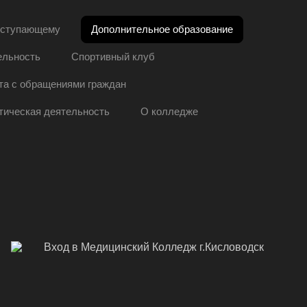
ступающему
Дополнительное образование
ельность
Спортивный клуб
та с обращениями граждан
тическая деятельность
О колледже