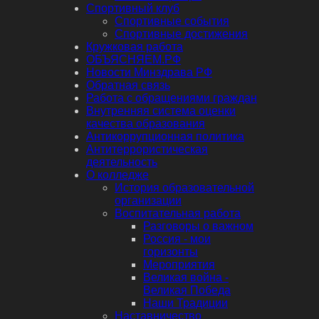
Спортивный клуб
Спортивные события
Спортивные достижения
Кружковая работа
ОБЪЯСНЯЕМ.РФ
Новости Минздрава РФ
Обратная связь
Работа с обращениями граждан
Внутренняя система оценки
качества образования
Антикоррупционная политика
Антитеррористическая
деятельность
О колледже
История образовательной
организации
Воспитательная работа
Разговоры о важном
Россия - мои
горизонты
Мероприятия
Великая война -
Великая Победа
Наши Традиции
Наставничество