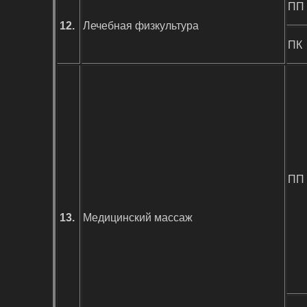
ПП
12.
Лечебная физкультура
ПК
ПП
13.
Медицинский массаж