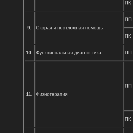
ПК
ПП
9.
Скорая и неотложная помощь
ПК
10.
Функциональная диагностика
ПП
ПП
11.
Физиотерапия
ПК