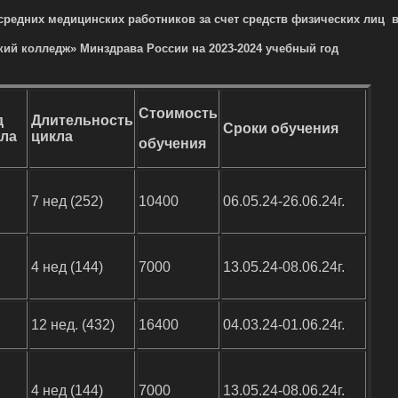
средних медицинских работников за счет
средств физических лиц
кий колледж» Минздрава России
на 2023-2024 учебный год
Стоимость
д
Длительность
Сроки обучения
кла
цикла
обучения
7 нед (252)
10400
06.05.24-26.06.24г.
4 нед (144)
7000
13.05.24-08.06.24г.
12 нед. (432)
16400
04.03.24-01.06.24г.
4 нед (144)
7000
13.05.24-08.06.24г.