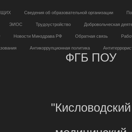
ЯЩИХ
Сведения об образовательной организации
По
ЭИОС
Трудоустройство
Добровольческая деят
Ф
Новости Минздрава РФ
Обратная связь
Рабо
азования
Антикоррупционная политика
Антитеррорис
ФГБ ПОУ
"Кисловодский