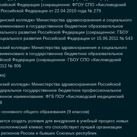
оссийской Федерации (сокращенное: ФГОУ СПО «Кисловодский
 Российской Федерации от 22.04.2010 года № 279
инский колледж» Министерства здравоохранения и социального
еименовано в государственное бюджетное образовательное
иального развития Российской Федерации (сокращенное: ГБОУ
циального развития Российской Федерации от 15.06.2011 № 543
ский колледж» Министерства здравоохранения и социального
еименовано в государственное бюджетное образовательное
ийской Федерации (сокращенное: ГБОУ СПО «Кисловодский
2012 № 306
ка)
ский колледж» Министерства здравоохранения Российской
едеральное государственное бюджетное профессиональное
щенное наименование: ФГБ ПОУ «Кисловодский медицинский
8
 основного общего образования (9 классов)
ется создать условия для внедрения в учебный процесс новых
ологический климат, что способствует лучшей организации
х регионов России и бывших Союзных республик.