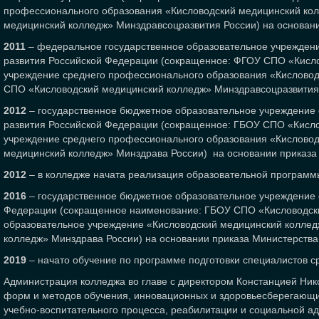
профессионального образования «Кисловодский медицинский кол
медицинский колледж» Минздравсоцразвития России) на основани
2011
– федеральное государственное образовательное учреждени
развития Российской Федерации (сокращенное: ФГОУ СПО «Кисло
учреждение среднего профессионального образования «Кисловод
СПО «Кисловодский медицинский колледж» Минздравсоцразвития Р
2012
– государственное бюджетное образовательное учреждение 
развития Российской Федерации (сокращенное: ГБОУ СПО «Кисло
учреждение среднего профессионального образования «Кислово
медицинский колледж» Минздрава России) на основании приказа
2012
– в колледже начата реализация образовательной программы
2016
– государственное бюджетное образовательное учреждение 
Федерации (сокращенное наименование: ГБОУ СПО «Кисловодски
образовательное учреждение «Кисловодский медицинский колле
колледж» Минздрава России) на основании приказа Министерства
2019
– начато обучение по программе подготовки специалистов ср
Администрация колледжа во главе с директором Констанцией Ник
форм и методов обучения, инновационных и здоровьесберегающих
учебно-воспитательного процесса, реабилитации и социальной ад