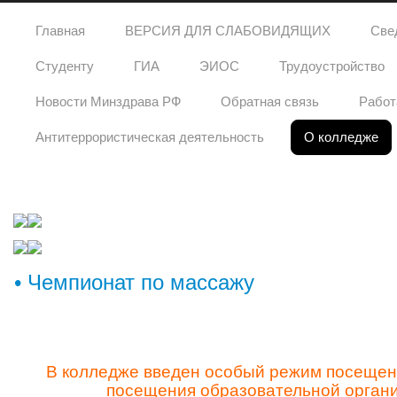
Главная
ВЕРСИЯ ДЛЯ СЛАБОВИДЯЩИХ
Све
Студенту
ГИА
ЭИОС
Трудоустройство
Новости Минздрава РФ
Обратная связь
Работ
Антитеррористическая деятельность
О колледже
• Чемпионат по массажу
В колледже введен особый режим посещени
посещения образовательной органи