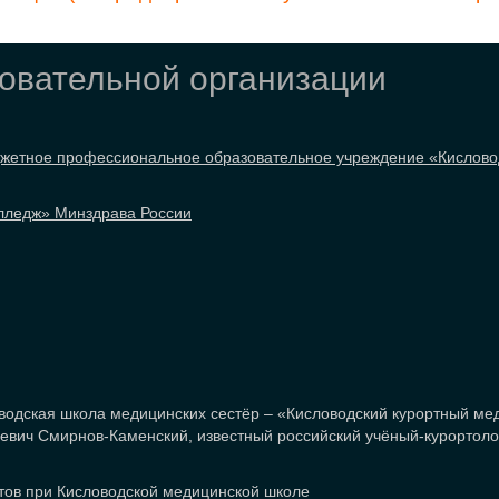
зовательной организации
джетное профессиональное образовательное учреждение «Кислово
лледж» Минздрава России
оводская школа медицинских сестёр – «Кисловодский курортный ме
евич Смирнов-Каменский, известный российский учёный-курортолог
стов при Кисловодской медицинской школе