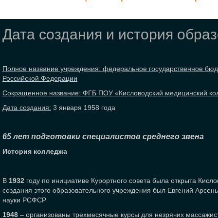
Дата создания и история обра
Полное название учреждения: федеральное государственное бю
Российской Федерации
Сокращенное название: ФГБ ПОУ «Кисловодский медицинский ко
Дата создания:
3 января 1958 года
65 лет подготовки специалистов среднего звена
История колледжа
В
1932
году по инициативе Курортного совета была открыта Кисл
создания этого образовательного учреждения был Евгений Арсень
науки РСФСР
1948
– организованы трехмесячные курсы для незрячих массажи