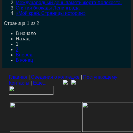
Международный день памяти жертв Холокоста.
Cнятия блокады Ленинграда
«Мой край. Страницы истории»
Страница 1 из 2
В начало
Назад
1
2
Вперёд
В конец
Главная
|
Сведения о колледже
|
Поступающему
|
Контакты
|
Еще...