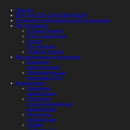
Главная
ВЕРСИЯ ДЛЯ СЛАБОВИДЯЩИХ
Сведения об образовательной организации
Поступающему
Условия Приема
Итоги Зачисления
Список
Поступивших
Правила приёма
Дополнительное образование
Вниманию
работодателей!
Образовательные
программы ДПО
Аккредитация
Первичная
аккредитация
Первичная
специализированная
аккредитация
Результаты
аккредитации
График