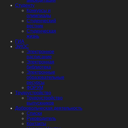
аккредитации
Студенту
Конкурсы и
олимпиады
Студенческий
вестник
Студенческая
жизнь
ГИА
ЭИОС
Электронное
расписание
Электронная
библиотека
Электронные
образовательные
ресурсы
ФОРУМ
Трудоустройство
Трудоустройство
выпускников
Добровольческая деятельность
Списки
Руководитель
Контакты