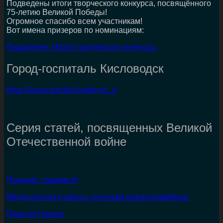
Подведены итоги творческого конкурса, посвящённого
75-летию Великой Победы!
Огромное спасибо всем участникам!
Вот имена призеров по номинациям:
Подробнее: Итоги творческого конкурса.
Город-госпиталь Кисловодск
https://youtu.be/3qUbw6myA_g
Серия статей, посвященных Великой
Отечественной войне
Помним, гордимся!
Медицинская помощь раненым красноармейцам
Памяти Героев